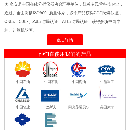
★ 永安是中国在线分析仪器协会理事单位，江苏省民营科技企业，
通过并全面贯彻ISO9001质量体系，多个产品获得CCC防爆认证，
CNEx、CJEx、ZJEx防爆认证，ATEx防爆认证，获得多项中国专
利、计算机软著。
点击详情
他们在使用我们的产品
中国石油
中国石化
中国海油
中船重工
中国铝业
巴斯夫
阿克苏诺贝尔
美国康宁